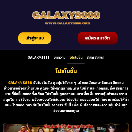
สมัครสมาชิก
เข้าสู่ระบบ
GALAXYS888
บทความ
โปรโมชั่น
สมัครสมาชิก
โปรโมชั่น
GALAXYS888
รับโปรโมชั่น สุดคุ้มได้ง่าย ๆ เพียงสมัครสมาชิกและติดตาม
ข่าวสารอย่างสม่ำเสมอ คุณจะไม่พลาดสิทธิพิเศษ โบนัส และกิจกรรมส่งเสริมการ
ขายที่จัดขึ้นตลอดทั้งเดือน โปรโมชั่นถูกออกแบบมาเพื่อเพิ่มความคุ้มค่าและความ
สนุกในการใช้งาน พร้อมเงื่อนไขที่ชัดเจน โปร่งใส ตรวจสอบได้ ทีมงานพร้อมให้คำ
แนะนำตลอดเวลา รับโปรโมชั่นจากเรา วันนี้ เพื่อเพิ่มโอกาสและความคุ้มค่าในทุก
ช่วงเวลาของคุณ